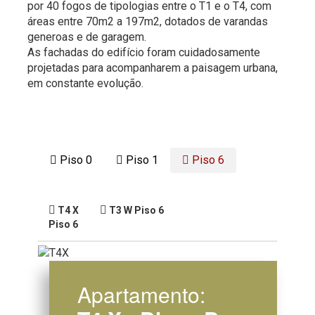
por 40 fogos de tipologias entre o T1 e o T4, com
áreas entre 70m2 a 197m2, dotados de varandas
generoas e de garagem.
As fachadas do edifício foram cuidadosamente
projetadas para acompanharem a paisagem urbana,
em constante evolução.
Piso 0
Piso 1
Piso 6
T4 X
T3 W
Piso 6
Piso 6
Apartamento: