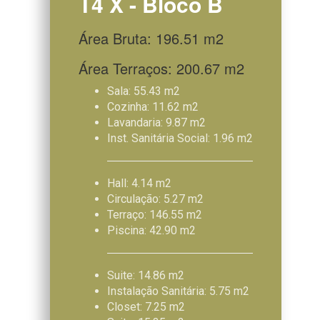
T4 X - Bloco B
Área Bruta: 196.51 m2
Área Terraços: 200.67 m2
Sala: 55.43 m2
Cozinha: 11.62 m2
Lavandaria: 9.87 m2
Inst. Sanitária Social: 1.96 m2
Hall: 4.14 m2
Circulação: 5.27 m2
Terraço: 146.55 m2
Piscina: 42.90 m2
Suite: 14.86 m2
Instalação Sanitária: 5.75 m2
Closet: 7.25 m2