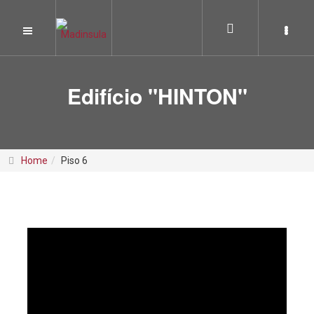
Edifício "HINTON"
Home
Piso 6