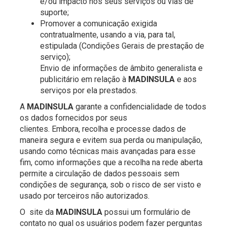
e/ou impacto nos seus serviços ou vias de
suporte;
Promover a comunicação exigida
contratualmente, usando a via, para tal,
estipulada (Condições Gerais de prestação de
serviço);
Envio de informações de âmbito generalista e
publicitário em relação à
MADINSULA
e aos
serviços por ela prestados.
A
MADINSULA
garante a confidencialidade de todos
os dados fornecidos por seus
clientes. Embora, recolha e processe dados de
maneira segura e evitem sua perda ou manipulação,
usando como técnicas mais avançadas para esse
fim, como informações que a recolha na rede aberta
permite a circulação de dados pessoais sem
condições de segurança, sob o risco de ser visto e
usado por terceiros não autorizados.
O site da
MADINSULA
possui um formulário de
contato no qual os usuários podem fazer perguntas