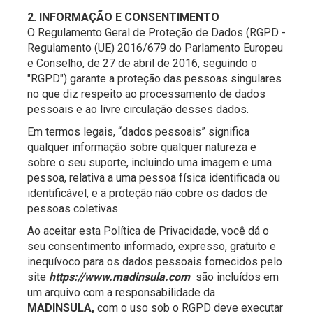
2. INFORMAÇÃO E CONSENTIMENTO
O Regulamento Geral de Proteção de Dados (RGPD -
Regulamento (UE) 2016/679 do Parlamento Europeu
e Conselho, de 27 de abril de 2016, seguindo o
"RGPD") garante a proteção das pessoas singulares
no que diz respeito ao processamento de dados
pessoais e ao livre circulação desses dados.
Em termos legais, “dados pessoais” significa
qualquer informação sobre qualquer natureza e
sobre o seu suporte, incluindo uma imagem e uma
pessoa, relativa a uma pessoa física identificada ou
identificável, e a proteção não cobre os dados de
pessoas coletivas.
Ao aceitar esta Política de Privacidade, você dá o
seu consentimento informado, expresso, gratuito e
inequívoco para os dados pessoais fornecidos pelo
site
https://www.madinsula.com
são incluídos em
um arquivo com a responsabilidade da
MADINSULA
,
com o uso sob o RGPD deve executar