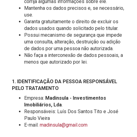
corrija algumas informações sobre ele.
Mantenha os dados precisos e, se necessário,
use.
Garanta gratuitamente o direito de excluir os
dados usados ​​quando solicitado pelo titular.
Possui mecanismo de segurança que impede
uma consulta, alteração, destruição ou adição
de dados por uma pessoa não autorizada.
Não faça a interconexão de dados pessoais, a
menos que autorizado por lei.
1. IDENTIFICAÇÃO DA PESSOA RESPONSÁVEL
PELO TRATAMENTO
Empresa:
Madinsula - Investimentos
Imobiliários, Lda
.
Responsáveis: Luís Dos Santos Tito e José
Paulo Vieira
E-mail:
madinsula@gmail.com