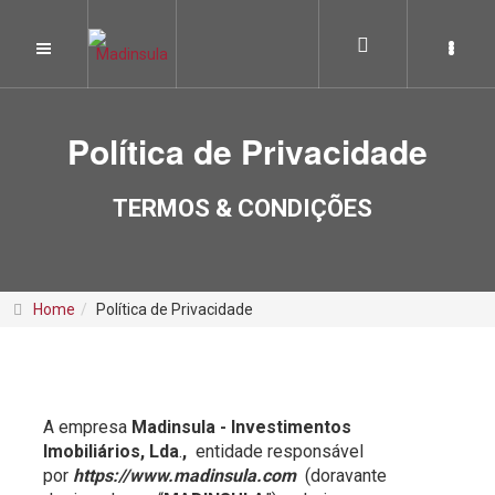
Política de Privacidade
TERMOS & CONDIÇÕES
Home
Política de Privacidade
Pesquisar
A empresa
Madinsula - Investimentos
Imobiliários, Lda
.
,
entidade responsável
Pesquisa avançada
por
https://www.madinsula.com
(doravante