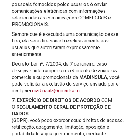
pessoais fornecidos pelos usuários é enviar
comunicações eletrónicas com informações
relacionadas às comunicações COMERCIAIS e
PROMOCIONAIS.
Sempre que é executada uma comunicação desse
tipo, ela será direcionada exclusivamente aos
usuários que autorizaram expressamente
anteriormente.
Decreto-Lei nº. 7/2004, de 7 de janeiro, caso
desejável interromper o recebimento de anúncios
comerciais ou promocionais da
MADINSULA
, você
pode solicitar a exclusão do serviço enviado por e-
mail para
madinsula@gmail.com
.
7. EXERCÍCIO DE DIREITOS DE ACORDO
COM
O
REGULAMENTO GERAL DE PROTEÇÃO DE
DADOS
(GDPR), você pode exercer seus direitos de acesso,
retificação, apagamento, limitação, oposição e
portabilidade a qualquer momento, mediante