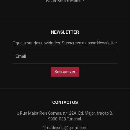
Fazer Bem e Melhor!
NEWSLETTER
Fique a par das novidades. Subscreva a nossa Newsletter
CONTACTOS
Rua Major Reis Gomes, n.º 22A, Ed. Major, fração B,
9000-038 Funchal.
madinsula@gmail.com