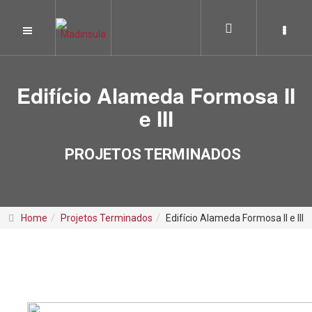
Edifício Alameda Formosa II
e III
PROJETOS TERMINADOS
Home
Projetos Terminados
Edifício Alameda Formosa II e III