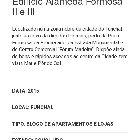
Edifício Alameda Formosa
II e III
Localizado numa zona nobre da cidade do Funchal,
junto ao novo Jardim dos Piornais, perto da Praia
Formosa, da Promenade, da Estrada Monumental e
do Centro Comercial “Fórum Madeira”. Dispõe ainda
de bons e rápidos acessos ao centro da Cidade, tem
vista Mar e Pôr do Sol.
DATA: 2015
LOCAL: FUNCHAL
TIPO: BLOCO DE APARTAMENTOS E LOJAS