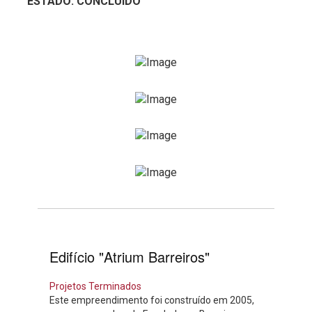
ESTADO: CONCLUÍDO
Edifício "Atrium Barreiros"
Projetos Terminados
Este empreendimento foi construído em 2005,