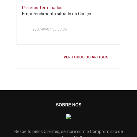
Projetos Terminados
Empreendimento situado no Caniço
2007-09-07 06:53:35
VER TODOS OS ARTIGOS
SOBRE NÓS
Respeito pelos Clientes, sempre com o Compromisso de